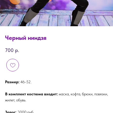
Черный ниндзя
700
р.
Размер:
46-52.
В комплект костюма входит:
маска, кофта, брюки, повязки,
жилет, обувь.
Залог:
3000 руб.