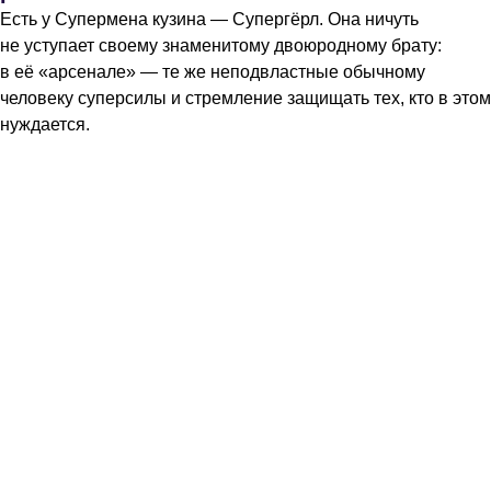
Есть у Супермена кузина — Супергёрл. Она ничуть
не уступает своему знаменитому двоюродному брату:
в её «арсенале» — те же неподвластные обычному
человеку суперсилы и стремление защищать тех, кто в этом
нуждается.