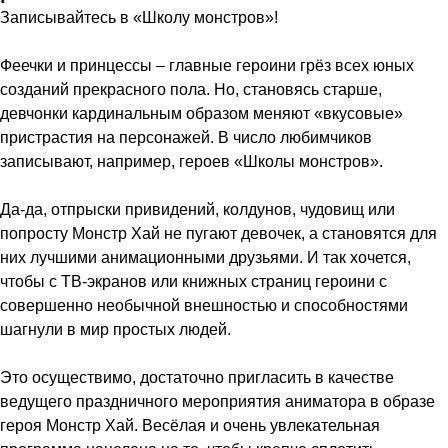
Записывайтесь в «Школу монстров»!
Феечки и принцессы – главные героини грёз всех юных
созданий прекрасного пола. Но, становясь старше,
девчонки кардинальным образом меняют «вкусовые»
пристрастия на персонажей. В число любимчиков
записывают, например, героев «Школы монстров».
Да-да, отпрыски привидений, колдунов, чудовищ или
попросту Монстр Хай не пугают девочек, а становятся для
них лучшими анимационными друзьями. И так хочется,
чтобы с ТВ-экранов или книжных страниц героини с
совершенно необычной внешностью и способностями
шагнули в мир простых людей.
Это осуществимо, достаточно пригласить в качестве
ведущего праздничного мероприятия аниматора в образе
героя Монстр Хай. Весёлая и очень увлекательная