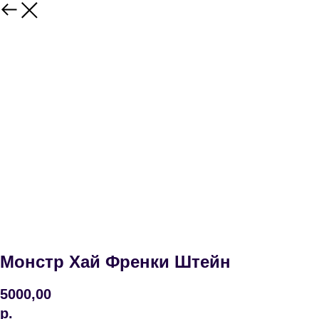
Монстр Хай Френки Штейн
5000,00
р.