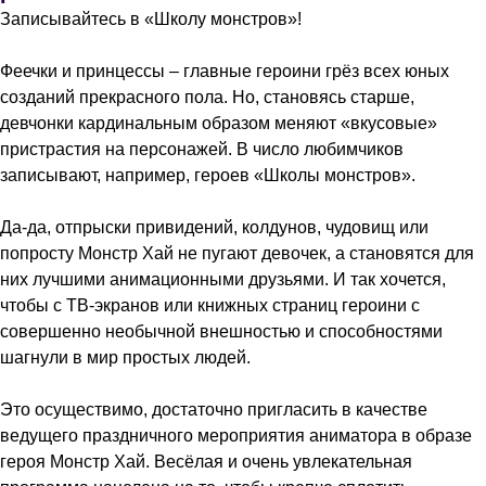
Записывайтесь в «Школу монстров»!
Феечки и принцессы – главные героини грёз всех юных
созданий прекрасного пола. Но, становясь старше,
девчонки кардинальным образом меняют «вкусовые»
пристрастия на персонажей. В число любимчиков
записывают, например, героев «Школы монстров».
Да-да, отпрыски привидений, колдунов, чудовищ или
попросту Монстр Хай не пугают девочек, а становятся для
них лучшими анимационными друзьями. И так хочется,
чтобы с ТВ-экранов или книжных страниц героини с
совершенно необычной внешностью и способностями
шагнули в мир простых людей.
Это осуществимо, достаточно пригласить в качестве
ведущего праздничного мероприятия аниматора в образе
героя Монстр Хай. Весёлая и очень увлекательная