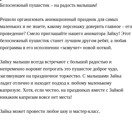
Белоснежный пушистик – на радость малышам!
Решили организовать анимационный праздник для самых
маленьких и не знаете, какому персонажу доверить главное – его
проведение? Смело приглашайте нашего аниматора Зайку! Этот
белоснежный пушистик станет лучшим другом ребят, а любая
программа в его исполнении «зазвучит» новой ноткой.
Зайку малыши всегда встречают с большой радостью и
непременно норовят потрогать это пушистое доброе чудо,
заглянувшее на праздничное торжество. С малышами Зайка
ладит отлично и находит подход к любому маленькому
капризуле. Хотя, если честно, на праздниках вместе с Зайкой
никаким капризам вовсе нет места!
Зайка может провести любое шоу и мастер-класс.