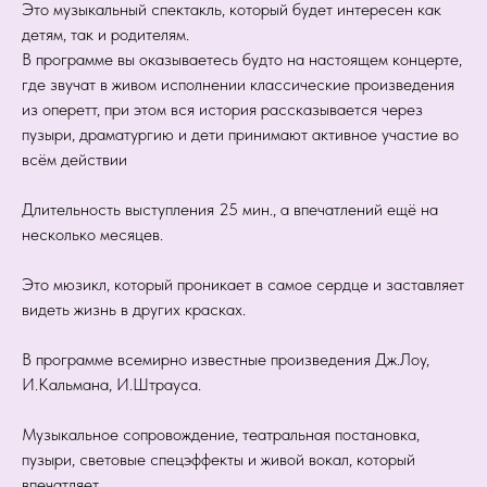
Это музыкальный спектакль, который будет интересен как
детям, так и родителям.
В программе вы оказываетесь будто на настоящем концерте,
где звучат в живом исполнении классические произведения
из оперетт, при этом вся история рассказывается через
пузыри, драматургию и дети принимают активное участие во
всём действии
Длительность выступления 25 мин., а впечатлений ещё на
несколько месяцев.
Это мюзикл, который проникает в самое сердце и заставляет
видеть жизнь в других красках.
В программе всемирно известные произведения Дж.Лоу,
И.Кальмана, И.Штрауса.
Музыкальное сопровождение, театральная постановка,
пузыри, световые спецэффекты и живой вокал, который
впечатляет.