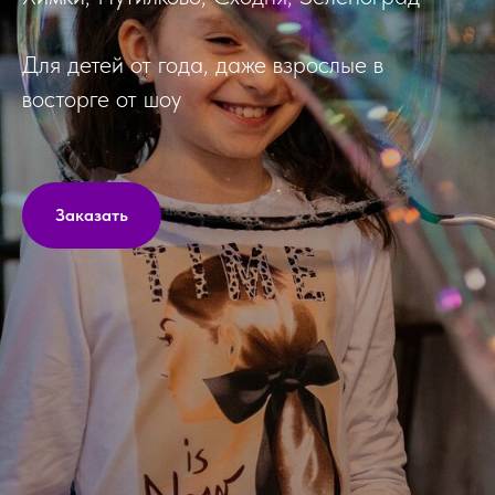
Для детей от года, даже взрослые в
восторге от шоу
Заказать