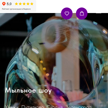
Мыльное шоу
Химки, Путилково, Сходня, Зеленоград