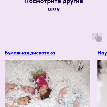
Посмотрите другие
шоу
Бумажная дискотека
Нау