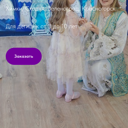
Химки, Сходня, Зеленоград, Красногорск
Для детишек от 3 до 10 лет
Заказать