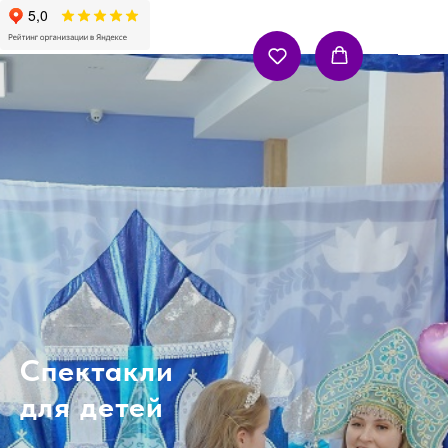
Спектакли
для детей