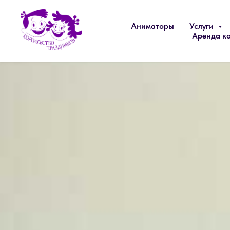
Аниматоры
Услуги
Аренда к