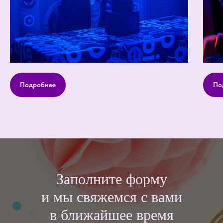
Подробнее
По
Заполните форму
и мы свяжемся с вами
в ближайшее время