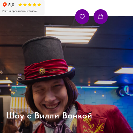
Шоу с Вилли Вонкой