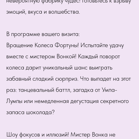
невероятную фабрику чудес! Готовьтесь к взрыву
эмоций, вкуса и волшебства.
В программе вашего визита:
Вращение Колеса Фортуны! Испытайте удачу
вместе с мистером Вонкой! Каждый поворот
колеса дарит уникальный шанс выиграть
забавный сладкий сюрприз. Что выпадет на этот
раз: танцевальный баттл, загадка от Умпа-
Лумпы или немедленная дегустация секретного
запаса шоколада?
Шоу фокусов и иллюзий! Мистер Вонка не