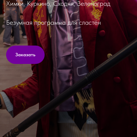
Химки, Куркино, Сходня, Зеленоград
Безумная программа для сластён
Заказать