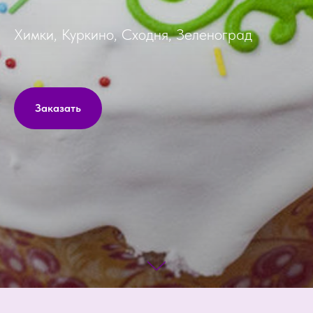
Химки, Куркино, Сходня, Зеленоград
Заказать