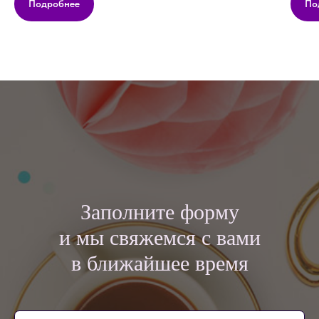
Подробнее
По
Заполните форму
и мы свяжемся с вами
в ближайшее время