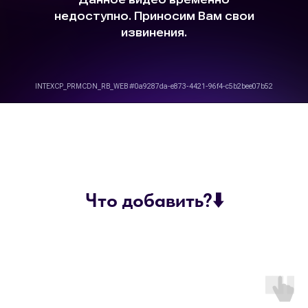
Что добавить?⬇️