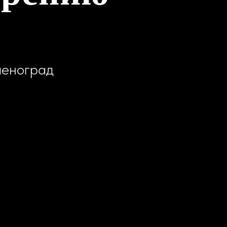
леноград