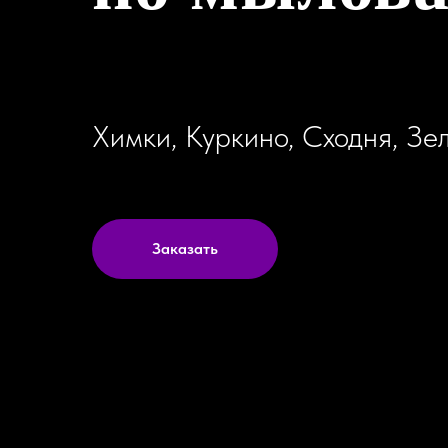
Химки, Куркино, Сходня, Зе
Заказать